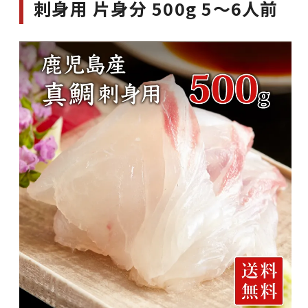
刺身用 片身分 500g 5～6人前