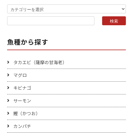
魚種から探す
タカエビ（薩摩の甘海老）
マグロ
キビナゴ
サーモン
鰹（かつお）
カンパチ