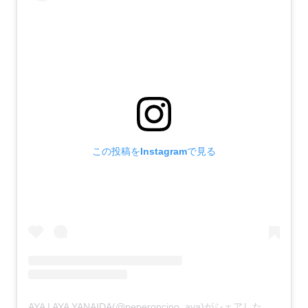
この投稿をInstagramで見る
AYA | AYA YANAIDA(@peperoncino_aya)がシェアした投稿