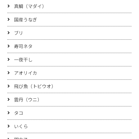
真鯛（マダイ）
国産うなぎ
ブリ
寿司ネタ
一夜干し
アオリイカ
飛び魚（トビウオ）
雲丹（ウニ）
タコ
いくら