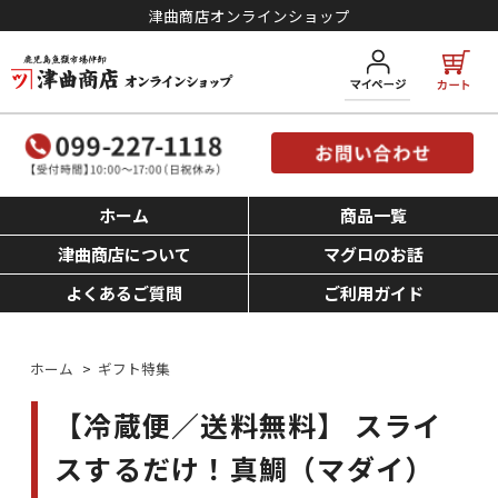
津曲商店オンラインショップ
ホーム
商品一覧
津曲商店について
マグロのお話
よくあるご質問
ご利用ガイド
ホーム
>
ギフト特集
【冷蔵便／送料無料】 スライ
スするだけ！真鯛（マダイ）