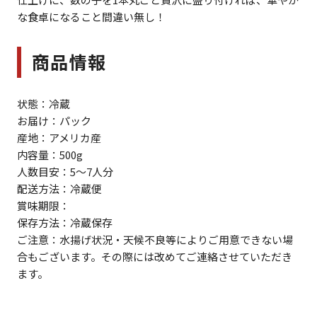
な食卓になること間違い無し！
商品情報
状態：冷蔵
お届け：パック
産地：アメリカ産
内容量：500g
人数目安：5～7人分
配送方法：冷蔵便
賞味期限：
保存方法：冷蔵保存
ご注意：水揚げ状況・天候不良等によりご用意できない場
合もございます。その際には改めてご連絡させていただき
ます。