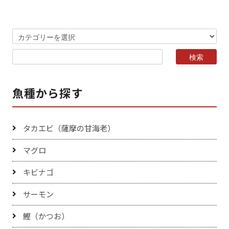
魚種から探す
タカエビ（薩摩の甘海老）
マグロ
キビナゴ
サーモン
鰹（かつお）