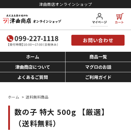
津曲商店オンラインショップ
ホーム
商品一覧
津曲商店について
マグロのお話
よくあるご質問
ご利用ガイド
ホーム
>
送料無料商品
数の子 特大 500g 【厳選】
（送料無料）