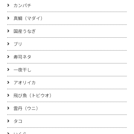
カンパチ
真鯛（マダイ）
国産うなぎ
ブリ
寿司ネタ
一夜干し
アオリイカ
飛び魚（トビウオ）
雲丹（ウニ）
タコ
いくら