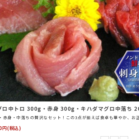
ロ中トロ 300g・赤身 300g・キハダマグロ中落ち 
・赤身・中落ちの贅沢なセット！この3点が揃えば食卓も華やか、お
00円(税込)