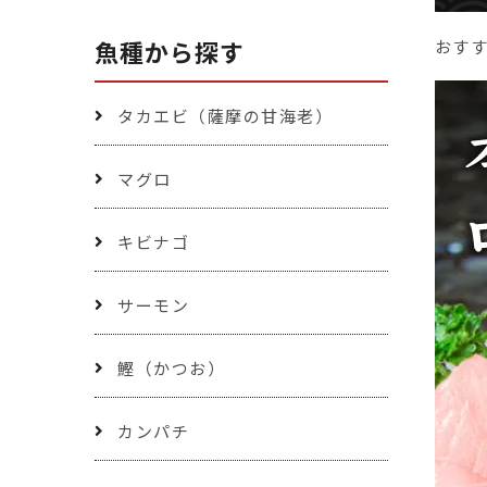
魚種から探す
おす
タカエビ（薩摩の甘海老）
マグロ
キビナゴ
サーモン
鰹（かつお）
カンパチ