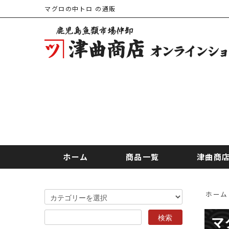
マグロの中トロ の通販
ホーム
商品一覧
津曲商
ホーム
マ