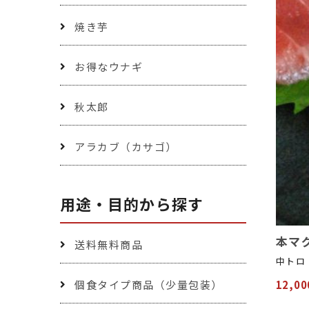
焼き芋
お得なウナギ
秋太郎
アラカブ（カサゴ）
用途・目的から探す
本マグ
送料無料商品
中トロ
個食タイプ商品（少量包装）
12,0