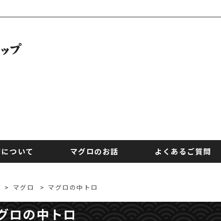
店について
マグロのお話
よくあるご質問
>
マグロ
>
マグロの中トロ
グロの中トロ