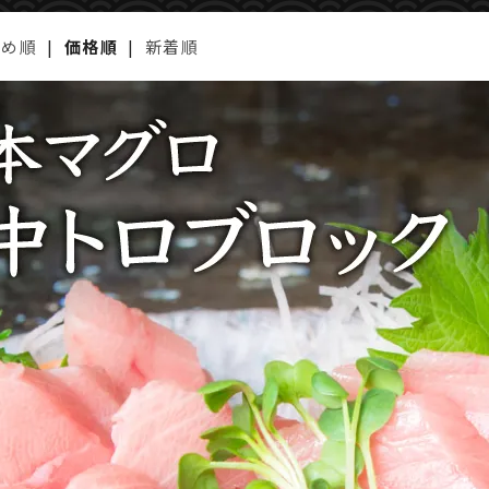
すめ順
|
価格順
|
新着順