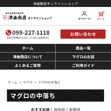
津曲商店オンラインショップ
ホーム
商品一覧
津曲商店について
マグロのお話
よくあるご質問
ご利用ガイド
ホーム
>
マグロ
>
マグロの中落ち
マグロの中落ち
おすすめ順
|
価格順
|
新着順