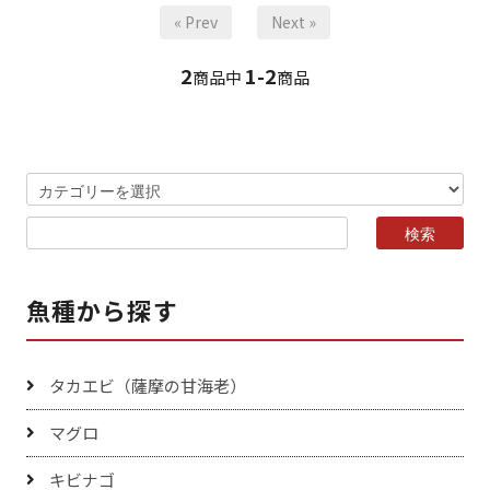
« Prev
Next »
2
1-2
商品中
商品
魚種から探す
タカエビ（薩摩の甘海老）
マグロ
キビナゴ