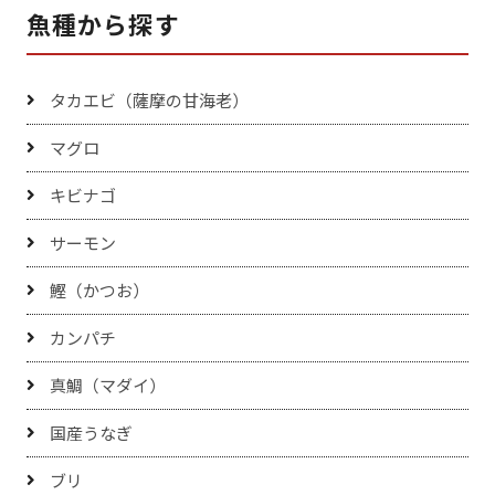
魚種から探す
タカエビ（薩摩の甘海老）
マグロ
キビナゴ
サーモン
鰹（かつお）
カンパチ
真鯛（マダイ）
国産うなぎ
ブリ