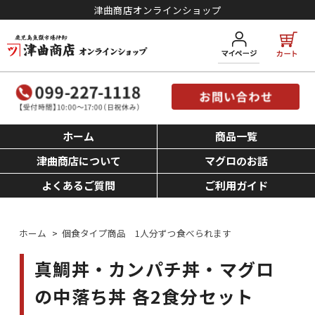
津曲商店オンラインショップ
ホーム
商品一覧
津曲商店について
マグロのお話
よくあるご質問
ご利用ガイド
ホーム
>
個食タイプ商品 1人分ずつ食べられます
真鯛丼・カンパチ丼・マグロ
の中落ち丼 各2食分セット