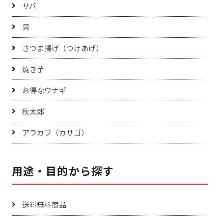
サバ
貝
さつま揚げ（つけあげ）
焼き芋
お得なウナギ
秋太郎
アラカブ（カサゴ）
用途・目的から探す
送料無料商品