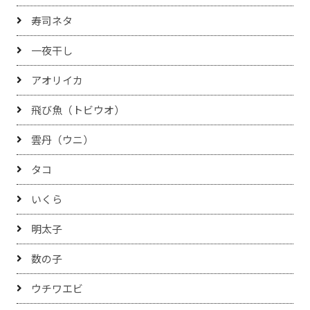
寿司ネタ
一夜干し
アオリイカ
飛び魚（トビウオ）
雲丹（ウニ）
タコ
いくら
明太子
数の子
ウチワエビ