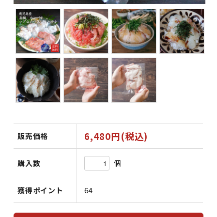
6,480円(税込)
販売価格
個
購入数
獲得ポイント
64