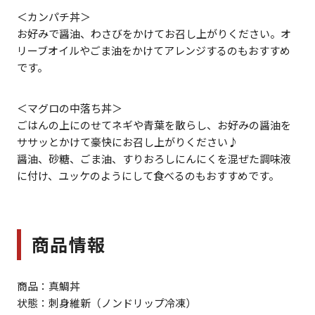
＜カンパチ丼＞
お好みで醤油、わさびをかけてお召し上がりください。オ
リーブオイルやごま油をかけてアレンジするのもおすすめ
です。
＜マグロの中落ち丼＞
ごはんの上にのせてネギや青葉を散らし、お好みの醤油を
ササッとかけて豪快にお召し上がりください♪
醤油、砂糖、ごま油、すりおろしにんにくを混ぜた調味液
に付け、ユッケのようにして食べるのもおすすめです。
商品情報
商品：真鯛丼
状態：刺身維新（ノンドリップ冷凍）