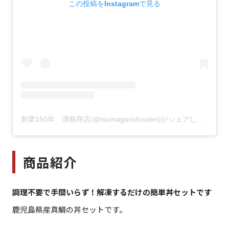
この投稿をInstagramで見る
創業150年 津曲商店(@tsumagarishouten)がシェアした投稿
商品紹介
調理不要で手間いらず！解凍するだけの簡単丼セットです
鹿児島県産真鯛の丼セットです。