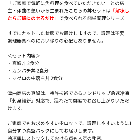
「ご家庭で気軽に魚料理を食べていただきたい」との店
主・津曲の想いから生まれたこちらの丼セットは
「解凍し
たらご飯にのせるだけ」
で食べられる簡単調理シリーズ。
すでにカットした状態でお届けしますので、調理は不要。
調理器具へのにおい移りの心配もありません。
＜セット内容＞
・真鯛丼 2食分
・カンパチ丼 2食分
・マグロの中落ち丼 2食分
津曲商店の真鯛は、特許技術であるノンドリップ急速冷凍
『刺身維新』対応で、獲れたて鮮度でお召し上がりいただ
けます。
ご家庭でもお求めやすい少ロットで、調理しやすいように1
食分ずつ真空パックにしてお届けします。
冷凍庫にストックしておける点も人気の秘密。