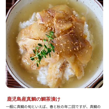
鹿児島産真鯛の鯛茶漬け
一般に真鯛の旬といえば、春と秋の年二回ですが、真鯛の