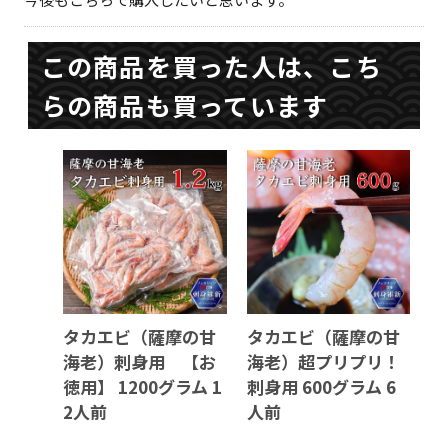
この商品を買った人は、こち
らの商品も買っています
タカエビ（薩摩の甘
タカエビ（薩摩の甘
海老）刺身用 【お
海老）超プリプリ！
徳用】 1200グラム 1
刺身用 600グラム 6
2人前
人前