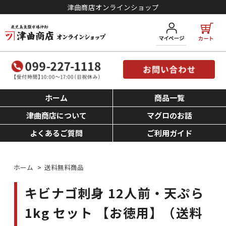
津曲商店オンラインショップ
ホーム
商品一覧
津曲商店について
マグロのお話
よくあるご質問
ご利用ガイド
ホーム
>
送料無料商品
キビナゴ刺身 12人前・天ぷら
1kg セット 【お徳用】（送料