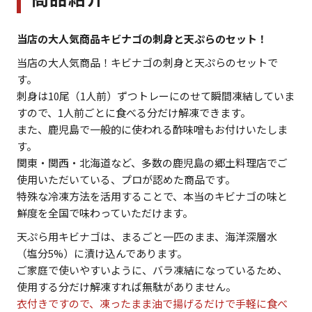
当店の大人気商品キビナゴの刺身と天ぷらのセット！
当店の大人気商品！キビナゴの刺身と天ぷらのセットで
す。
刺身は10尾（1人前）ずつトレーにのせて瞬間凍結していま
すので、1人前ごとに食べる分だけ解凍できます。
また、鹿児島で一般的に使われる酢味噌もお付けいたしま
す。
関東・関西・北海道など、多数の鹿児島の郷土料理店でご
使用いただいている、プロが認めた商品です。
特殊な冷凍方法を活用することで、本当のキビナゴの味と
鮮度を全国で味わっていただけます。
天ぷら用キビナゴは、まるごと一匹のまま、海洋深層水
（塩分5%）に漬け込んであります。
ご家庭で使いやすいように、バラ凍結になっているため、
使用する分だけ解凍すれば無駄がありません。
衣付きですので、凍ったまま油で揚げるだけで手軽に食べ