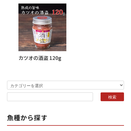
カツオの酒盗 120g
魚種から探す