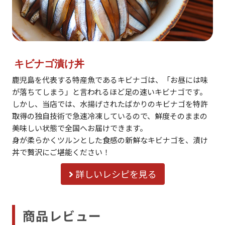
キビナゴ漬け丼
鹿児島を代表する特産魚であるキビナゴは、「お昼には味
が落ちてしまう」と言われるほど足の速いキビナゴです。
しかし、当店では、水揚げされたばかりのキビナゴを特許
取得の独自技術で急速冷凍しているので、鮮度そのままの
美味しい状態で全国へお届けできます。
身が柔らかくツルンとした食感の新鮮なキビナゴを、漬け
丼で贅沢にご堪能ください！
詳しいレシピを見る
商品レビュー