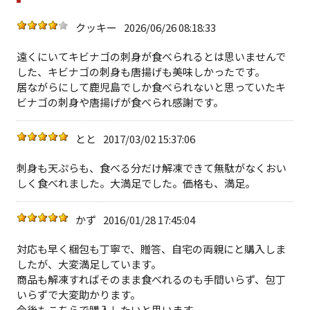
クッキー
2026/06/26 08:18:33
遠くにいてキビナゴの刺身が食べられるとは思いませんで
した、キビナゴの刺身も唐揚げも美味しかったです。
居ながらにして鹿児島でしか食べられないと思っていたキ
ビナゴの刺身や唐揚げが食べられ感謝です。
とと
2017/03/02 15:37:06
刺身も天ぷらも、食べる分だけ解凍できて無駄がなくおい
しく食べれました。大満足でした。価格も、満足。
かず
2016/01/28 17:45:04
対応も早く梱包も丁寧で、贈答、自宅の両親にと購入しま
したが、大変満足しています。
商品も解凍すればそのまま食べれるのも手間いらず、包丁
いらずで大変助かります。
今後もこちらで購入したいと思います。