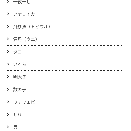
一夜干し
アオリイカ
飛び魚（トビウオ）
雲丹（ウニ）
タコ
いくら
明太子
数の子
ウチワエビ
サバ
貝