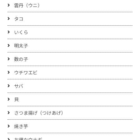
雲丹（ウニ）
タコ
いくら
明太子
数の子
ウチワエビ
サバ
貝
さつま揚げ（つけあげ）
焼き芋
お得なウナギ