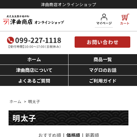
津曲商店オンラインショップ
ホーム
商品一覧
津曲商店について
マグロのお話
よくあるご質問
ご利用ガイド
ホーム
>
明太子
明太子
おすすめ順
|
価格順
|
新着順