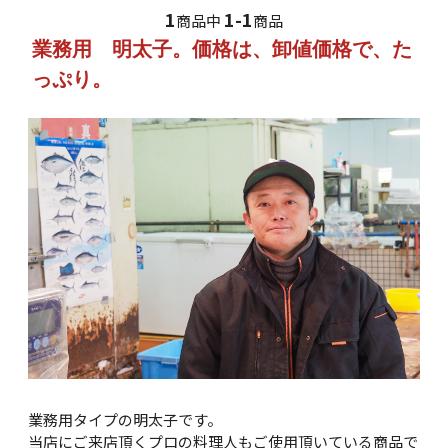
1
1-1
商品中
商品
業務用 明太子。価格は、卸値価格で、た
っぷり。
業務用タイプの明太子です。
当店にご来店頂くプロの料理人もご使用頂いている商品で