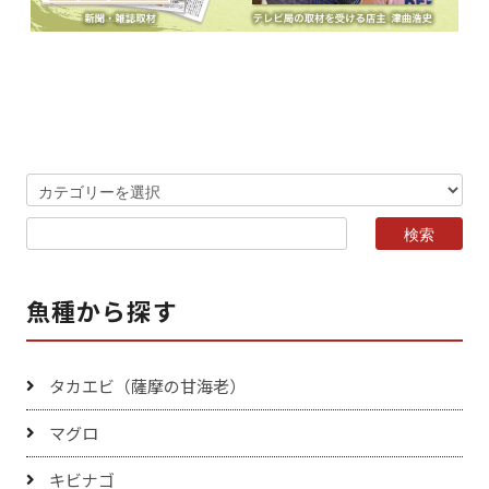
魚種から探す
タカエビ（薩摩の甘海老）
マグロ
キビナゴ