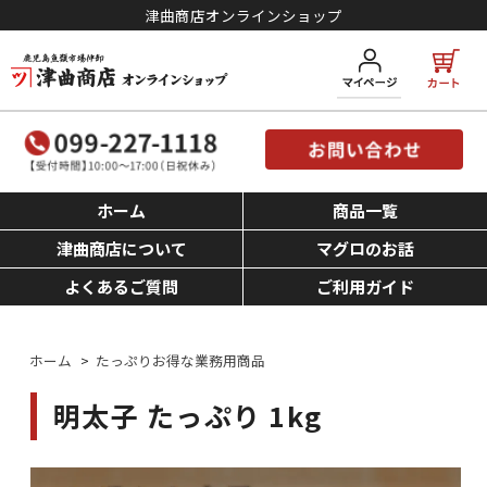
津曲商店オンラインショップ
ホーム
商品一覧
津曲商店について
マグロのお話
よくあるご質問
ご利用ガイド
ホーム
>
たっぷりお得な業務用商品
明太子 たっぷり 1kg