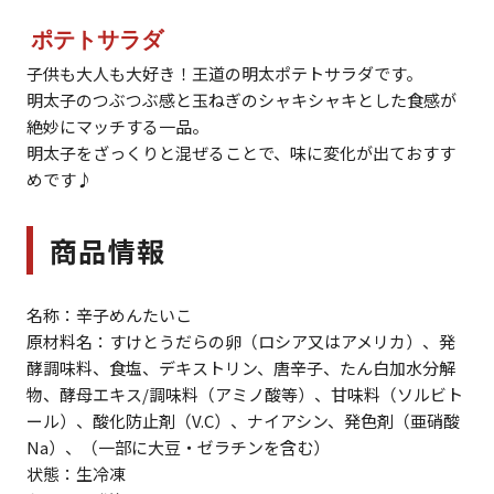
ポテトサラダ
子供も大人も大好き！王道の明太ポテトサラダです。
明太子のつぶつぶ感と玉ねぎのシャキシャキとした食感が
絶妙にマッチする一品。
明太子をざっくりと混ぜることで、味に変化が出ておすす
めです♪
商品情報
名称：辛子めんたいこ
原材料名：すけとうだらの卵（ロシア又はアメリカ）、発
酵調味料、食塩、デキストリン、唐辛子、たん白加水分解
物、酵母エキス/調味料（アミノ酸等）、甘味料（ソルビト
ール）、酸化防止剤（V.C）、ナイアシン、発色剤（亜硝酸
Na）、（一部に大豆・ゼラチンを含む）
状態：生冷凍