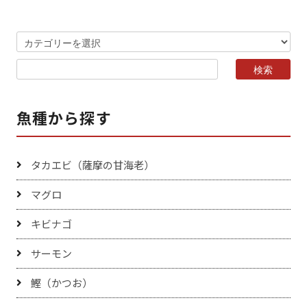
魚種から探す
タカエビ（薩摩の甘海老）
マグロ
キビナゴ
サーモン
鰹（かつお）