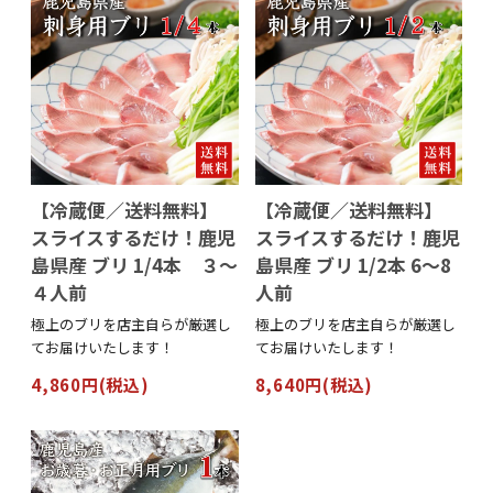
【冷蔵便／送料無料】
【冷蔵便／送料無料】
スライスするだけ！鹿児
スライスするだけ！鹿児
島県産 ブリ 1/4本 ３～
島県産 ブリ 1/2本 6～8
４人前
人前
極上のブリを店主自らが厳選し
極上のブリを店主自らが厳選し
てお届けいたします！
てお届けいたします！
4,860円(税込)
8,640円(税込)