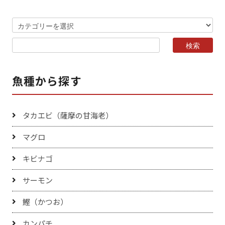
魚種から探す
タカエビ（薩摩の甘海老）
マグロ
キビナゴ
サーモン
鰹（かつお）
カンパチ