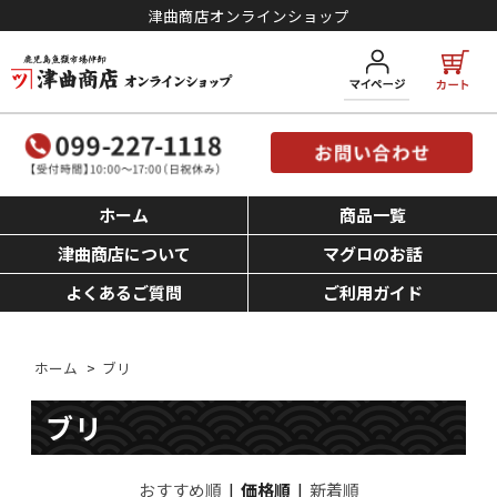
津曲商店オンラインショップ
ホーム
商品一覧
津曲商店について
マグロのお話
よくあるご質問
ご利用ガイド
ホーム
>
ブリ
ブリ
おすすめ順
|
価格順
|
新着順