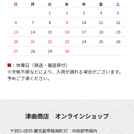
日
月
火
水
木
金
土
1
2
3
4
5
6
7
8
9
10
11
12
13
14
15
16
17
18
19
20
21
22
23
24
25
26
27
28
29
30
■
：休業日（発送・電話受付）
※天候不順などにより、入荷が遅れる場合がございます。
予めご了承ください。
津曲商店 オンラインショップ
〒892-0835 鹿児島市城南町37 中央卸市場内