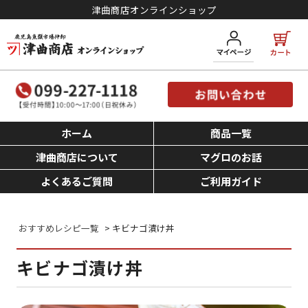
津曲商店オンラインショップ
ホーム
商品一覧
津曲商店について
マグロのお話
よくあるご質問
ご利用ガイド
おすすめレシピ一覧
> キビナゴ漬け丼
キビナゴ漬け丼