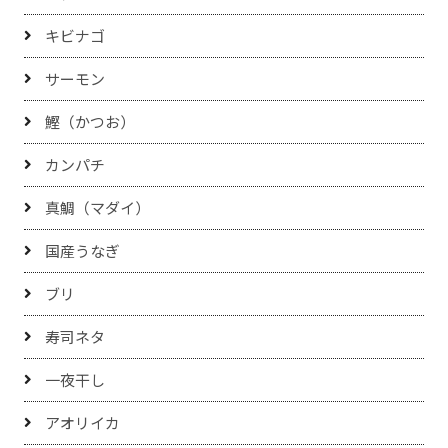
キビナゴ
サーモン
鰹（かつお）
カンパチ
真鯛（マダイ）
国産うなぎ
ブリ
寿司ネタ
一夜干し
アオリイカ