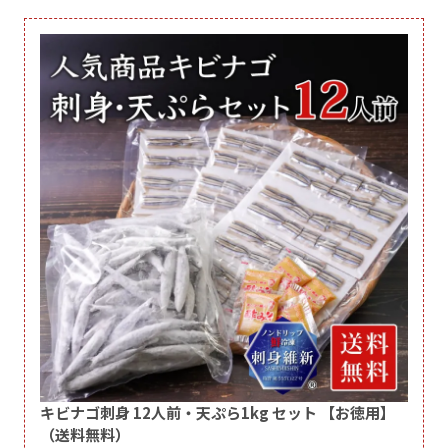
キビナゴ刺身 12人前・天ぷら1kg セット 【お徳用】
（送料無料）