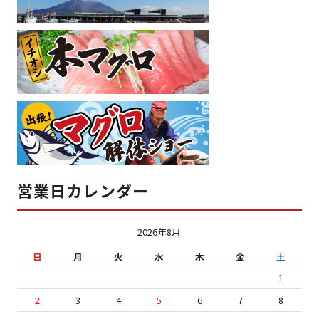
営業日カレンダー
2026年8月
日
月
火
水
木
金
土
1
2
3
4
5
6
7
8