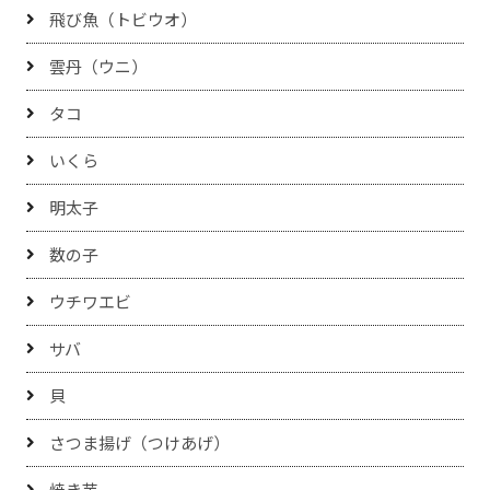
飛び魚（トビウオ）
雲丹（ウニ）
タコ
いくら
明太子
数の子
ウチワエビ
サバ
貝
さつま揚げ（つけあげ）
焼き芋