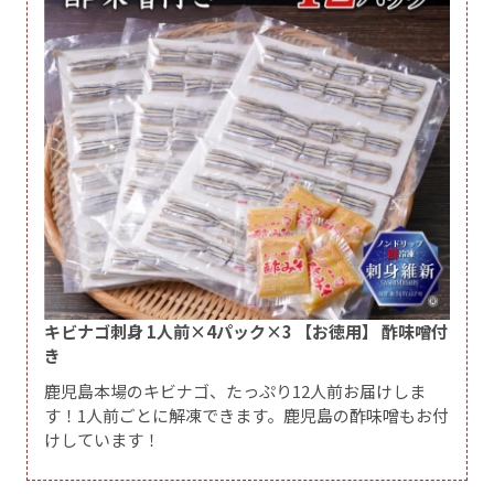
キビナゴ刺身 1人前×4パック×3 【お徳用】 酢味噌付
き
鹿児島本場のキビナゴ、たっぷり12人前お届けしま
す！1人前ごとに解凍できます。鹿児島の酢味噌もお付
けしています！