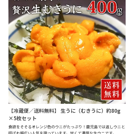
【冷蔵便／送料無料】 生うに（むきうに）約80g
×5枚セット
食欲をそそるオレンジ色のウニがたっぷり！鹿児島では返しウニと
呼ばれ幅広い人気を誇っています。甘くて濃厚な生ウニです。