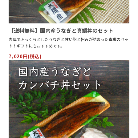
【送料無料】国内産うなぎと真鯛丼のセット
肉厚でふっくらとしたうなぎと甘い脂と旨みが詰まった真鯛のセッ
ト！ギフトにもおすすめです。
7,020円(税込)