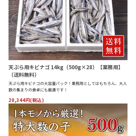
天ぷら用キビナゴ 14kg（500g×28）【業務用】
（送料無料）
天ぷら用キビナゴの大容量パック！業務用としてはもちろん、大人
数の集まりの食卓にも最適です！
20,344円(税込)