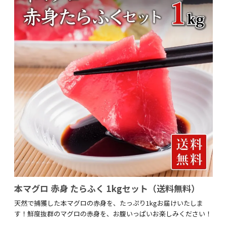
本マグロ 赤身 たらふく 1kgセット（送料無料）
天然で捕獲した本マグロの赤身を、たっぷり1kgお届けいたしま
す！鮮度抜群のマグロの赤身を、お腹いっぱいお楽しみください！