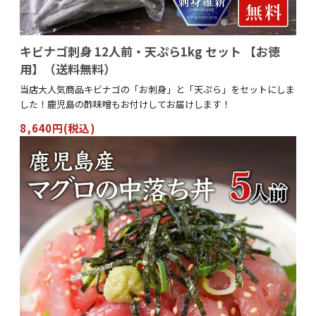
キビナゴ刺身 12人前・天ぷら1kg セット 【お徳
用】（送料無料）
当店大人気商品キビナゴの「お刺身」と「天ぷら」をセットにしま
した！鹿児島の酢味噌もお付けしてお届けします！
8,640円(税込)