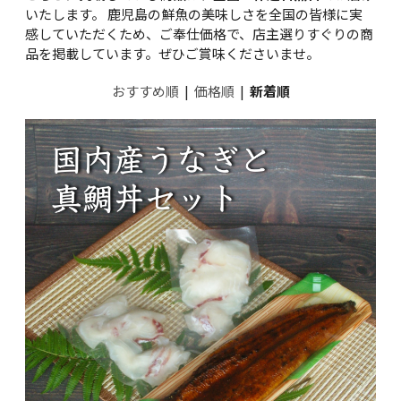
いたします。 鹿児島の鮮魚の美味しさを全国の皆様に実
感していただくため、ご奉仕価格で、店主選りすぐりの商
品を掲載しています。ぜひご賞味くださいませ。
おすすめ順
|
価格順
|
新着順