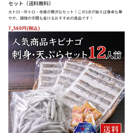
セット（送料無料）
大トロ・中トロ・赤身の贅沢なセット！この3点が揃えば食卓も華
やか、調理の手間も省けるおすすめの逸品です！
7,560円(税込)