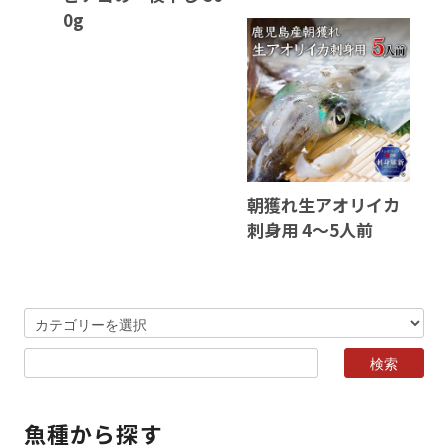
0g
朝獲れ生アオリイカ
刺身用 4～5人前
魚種から探す