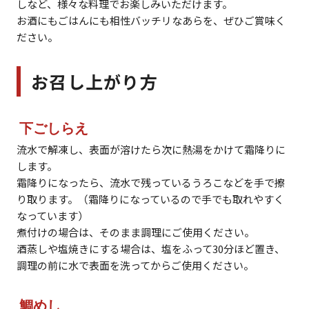
しなど、様々な料理でお楽しみいただけます。
お酒にもごはんにも相性バッチリなあらを、ぜひご賞味く
ださい。
お召し上がり方
下ごしらえ
流水で解凍し、表面が溶けたら次に熱湯をかけて霜降りに
します。
霜降りになったら、流水で残っているうろこなどを手で擦
り取ります。（霜降りになっているので手でも取れやすく
なっています）
煮付けの場合は、そのまま調理にご使用ください。
酒蒸しや塩焼きにする場合は、塩をふって30分ほど置き、
調理の前に水で表面を洗ってからご使用ください。
鯛めし