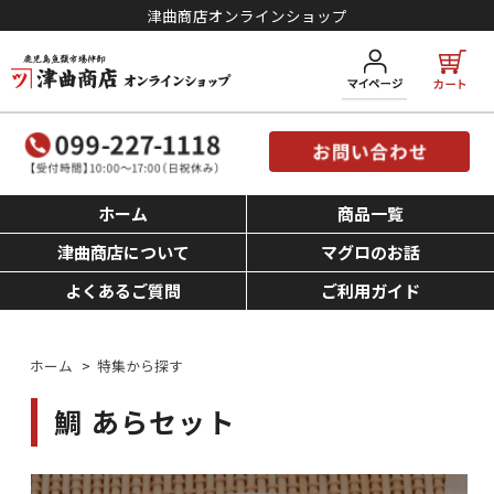
津曲商店オンラインショップ
ホーム
商品一覧
津曲商店について
マグロのお話
よくあるご質問
ご利用ガイド
ホーム
>
特集から探す
鯛 あらセット