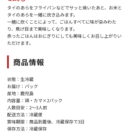
タイのあらをフライパンなどでサッと焼いたあと、お米と
タイのあらを一緒に炊き込みます。
一緒に炊くことによって、ごはんすべてに味が染みわた
り、焦げ目まで美味しくなります。
余ったごはんはおにぎりにしても美味しくお召し上がりい
ただけます。
商品情報
状態：生冷蔵
お届け：パック
産地：鹿児島
内容量：頭・カマ×2パック
人数目安：2～3人前
配送方法：冷蔵便
賞味期限：商品到着後、冷蔵保存で3日
保存方法：冷蔵保存