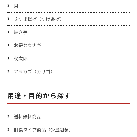
貝
さつま揚げ（つけあげ）
焼き芋
お得なウナギ
秋太郎
アラカブ（カサゴ）
用途・目的から探す
送料無料商品
個食タイプ商品（少量包装）