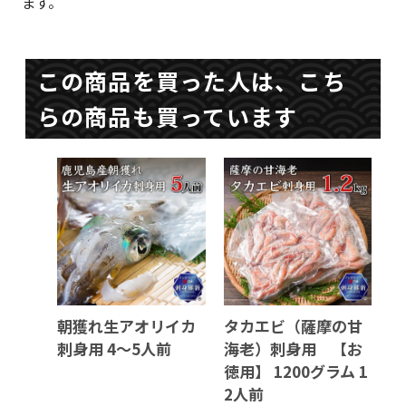
ます。
この商品を買った人は、こち
らの商品も買っています
朝獲れ生アオリイカ
タカエビ（薩摩の甘
刺身用 4～5人前
海老）刺身用 【お
徳用】 1200グラム 1
2人前