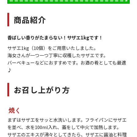
商品紹介
香ばしい香りがたまらない！サザエ1kgです！
サザエ1kg（10個）をご用意いたしました。
海女さんが一つ一つ丁寧に収穫したサザエです。
バーベキューなどにおすすめです。お酒の肴としても最適
♪
お召し上がり方
焼く
まずはサザエをサッと水洗いします。フライパンにサザエ
を並べ、水を100ml入れ、蓋をして中火で加熱します。
サザエのエキスが沸々としてきたら、サザエに醤油と料理