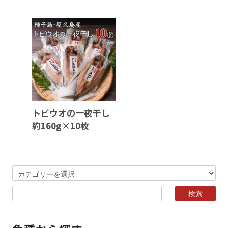
トビウオの一夜干し
約160g×10枚