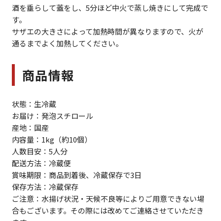
酒を垂らして蓋をし、5分ほど中火で蒸し焼きにして完成で
す。
サザエの大きさによって加熱時間が異なりますので、火が
通るまでよく加熱してください。
商品情報
状態：生冷蔵
お届け：発泡スチロール
産地：国産
内容量：1kg（約10個）
人数目安：5人分
配送方法：冷蔵便
賞味期限：商品到着後、冷蔵保存で3日
保存方法：冷蔵保存
ご注意：水揚げ状況・天候不良等によりご用意できない場
合もございます。その際には改めてご連絡させていただき