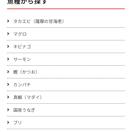
魚種から探す
タカエビ（薩摩の甘海老）
マグロ
キビナゴ
サーモン
鰹（かつお）
カンパチ
真鯛（マダイ）
国産うなぎ
ブリ