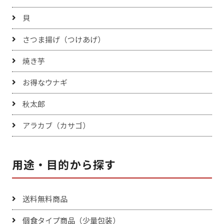
貝
さつま揚げ（つけあげ）
焼き芋
お得なウナギ
秋太郎
アラカブ（カサゴ）
用途・目的から探す
送料無料商品
個食タイプ商品（少量包装）