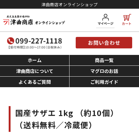
津曲商店オンラインショップ
ホーム
商品一覧
津曲商店について
マグロのお話
よくあるご質問
ご利用ガイド
国産サザエ 1kg （約10個）
（送料無料／冷蔵便）