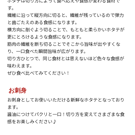
ホタテは切り方によって食べ応えや食感が変わる食材で
す。
繊維に沿って縦方向に切ると、繊維が残っているので弾力
と歯ごたえのある食感になります。
横方向に削ぐよう切ることで、もともと柔らかいホタテが
更にとろけるような食感になります。
筋肉の繊維を断ち切ることでそこから旨味が出やすくな
り、一口食べた瞬間旨味が広がります。
切り方ひとつで、同じ食材とは思えないほど色々な食感が
味わえます。
ぜひ食べ比べてみてください！
お刺身
お刺身としてお使いいただける新鮮なホタテとなっており
ます。
醤油につけてパクリと一口！切り方を変えてさまざまな食
感をお楽しみください♪