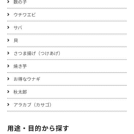
数の子
ウチワエビ
サバ
貝
さつま揚げ（つけあげ）
焼き芋
お得なウナギ
秋太郎
アラカブ（カサゴ）
用途・目的から探す