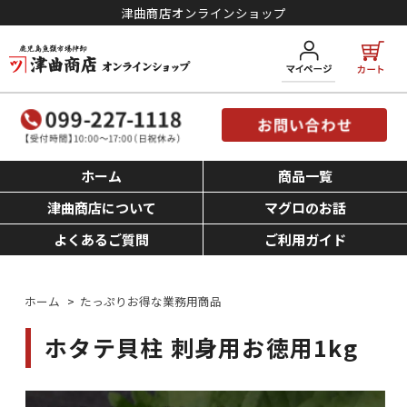
津曲商店オンラインショップ
ホーム
商品一覧
津曲商店について
マグロのお話
よくあるご質問
ご利用ガイド
ホーム
>
たっぷりお得な業務用商品
ホタテ貝柱 刺身用お徳用1kg