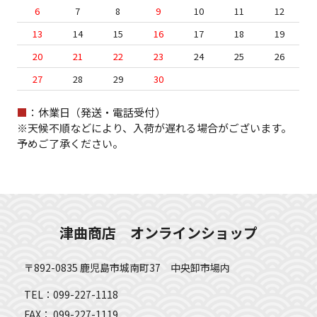
6
7
8
9
10
11
12
13
14
15
16
17
18
19
20
21
22
23
24
25
26
27
28
29
30
■
：休業日（発送・電話受付）
※天候不順などにより、入荷が遅れる場合がございます。
予めご了承ください。
津曲商店 オンラインショップ
〒892-0835 鹿児島市城南町37 中央卸市場内
TEL：099-227-1118
FAX： 099-227-1119