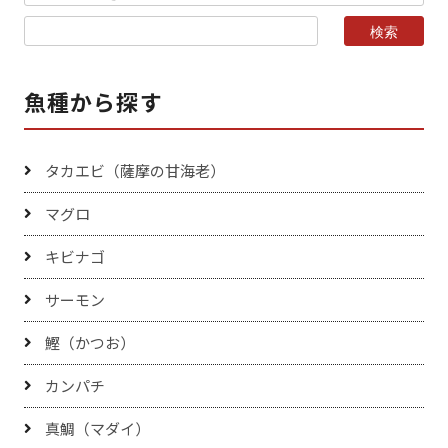
魚種から探す
タカエビ（薩摩の甘海老）
マグロ
キビナゴ
サーモン
鰹（かつお）
カンパチ
真鯛（マダイ）