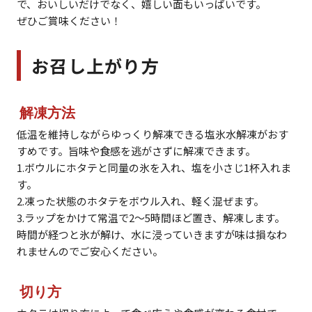
で、おいしいだけでなく、嬉しい面もいっぱいです。
ぜひご賞味ください！
お召し上がり方
解凍方法
低温を維持しながらゆっくり解凍できる塩氷水解凍がおす
すめです。旨味や食感を逃がさずに解凍できます。
1.ボウルにホタテと同量の氷を入れ、塩を小さじ1杯入れま
す。
2.凍った状態のホタテをボウル入れ、軽く混ぜます。
3.ラップをかけて常温で2～5時間ほど置き、解凍します。
時間が経つと氷が解け、水に浸っていきますが味は損なわ
れませんのでご安心ください。
切り方