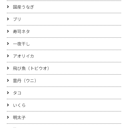
国産うなぎ
ブリ
寿司ネタ
一夜干し
アオリイカ
飛び魚（トビウオ）
雲丹（ウニ）
タコ
いくら
明太子