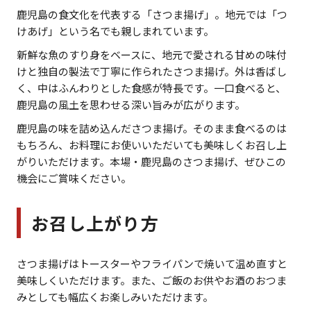
鹿児島の食文化を代表する「さつま揚げ」。地元では「つ
けあげ」という名でも親しまれています。
新鮮な魚のすり身をベースに、地元で愛される甘めの味付
けと独自の製法で丁寧に作られたさつま揚げ。外は香ばし
く、中はふんわりとした食感が特長です。一口食べると、
鹿児島の風土を思わせる深い旨みが広がります。
鹿児島の味を詰め込んださつま揚げ。そのまま食べるのは
もちろん、お料理にお使いいただいても美味しくお召し上
がりいただけます。本場・鹿児島のさつま揚げ、ぜひこの
機会にご賞味ください。
お召し上がり方
さつま揚げはトースターやフライパンで焼いて温め直すと
美味しくいただけます。また、ご飯のお供やお酒のおつま
みとしても幅広くお楽しみいただけます。