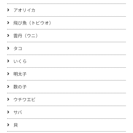
アオリイカ
飛び魚（トビウオ）
雲丹（ウニ）
タコ
いくら
明太子
数の子
ウチワエビ
サバ
貝