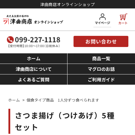
津曲商店オンラインショップ
ホーム
商品一覧
津曲商店について
マグロのお話
よくあるご質問
ご利用ガイド
ホーム
>
個食タイプ商品 1人分ずつ食べられます
さつま揚げ（つけあげ）5種
セット