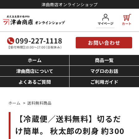
津曲商店オンラインショップ
ホーム
商品一覧
津曲商店について
マグロのお話
よくあるご質問
ご利用ガイド
ホーム
>
送料無料商品
【冷蔵便／送料無料】切るだ
け簡単。 秋太郎の刺身 約300