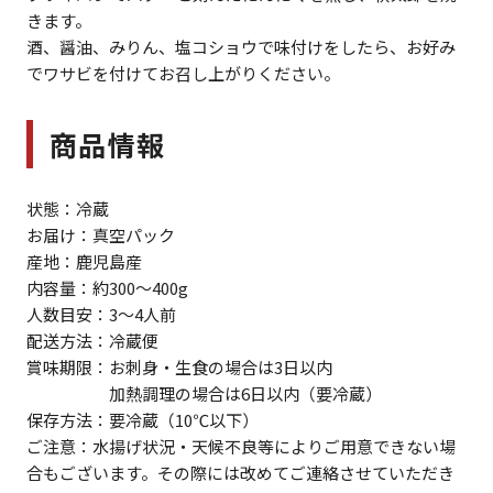
きます。
酒、醤油、みりん、塩コショウで味付けをしたら、お好み
でワサビを付けてお召し上がりください。
商品情報
状態：冷蔵
お届け：真空パック
産地：鹿児島産
内容量：約300～400g
人数目安：3～4人前
配送方法：冷蔵便
賞味期限：お刺身・生食の場合は3日以内
加熱調理の場合は6日以内（要冷蔵）
保存方法：要冷蔵（10℃以下）
ご注意：水揚げ状況・天候不良等によりご用意できない場
合もございます。その際には改めてご連絡させていただき