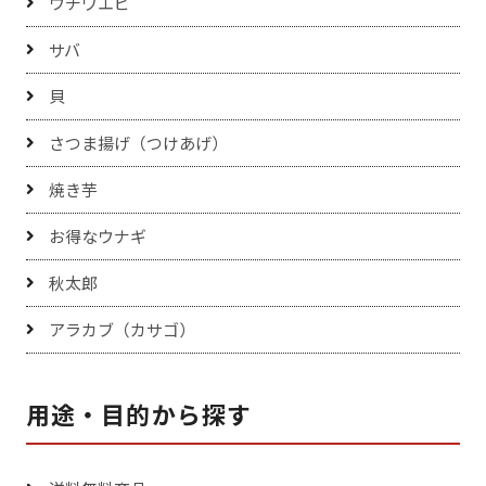
ウチワエビ
サバ
貝
さつま揚げ（つけあげ）
焼き芋
お得なウナギ
秋太郎
アラカブ（カサゴ）
用途・目的から探す