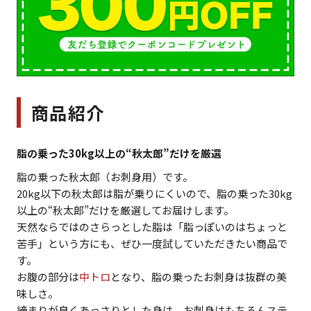
商品紹介
脂の乗った30kg以上の“秋太郎”だけを厳選
脂の乗った秋太郎（お刺身用）です。
20kg以下の秋太郎は脂が乗りにくいので、脂の乗った30kg
以上の“秋太郎”だけを厳選してお届けします。
天然ならではのさらっとした脂は「脂っぽいのはちょっと
苦手」という方にも、ぜひ一度試していただきたい商品で
す。
お腹の部分は
中トロ
となり、脂の乗ったお刺身は抜群の美
味しさ。
締まりが良くあっさりとした身は、お刺身はもちろんステ