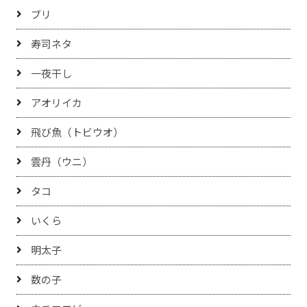
ブリ
寿司ネタ
一夜干し
アオリイカ
飛び魚（トビウオ）
雲丹（ウニ）
タコ
いくら
明太子
数の子