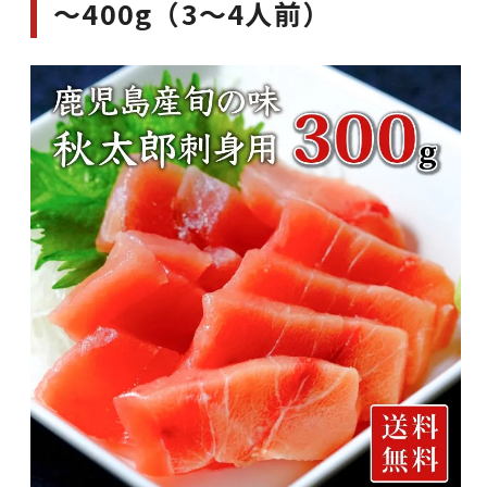
～400g（3～4人前）