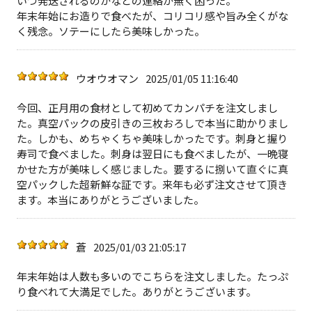
いつ発送されるのかなどの連絡が無く困った。
年末年始にお造りで食べたが、コリコリ感や旨み全くがな
く残念。ソテーにしたら美味しかった。
ウオウオマン
2025/01/05 11:16:40
今回、正月用の食材として初めてカンパチを注文しまし
た。真空パックの皮引きの三枚おろしで本当に助かりまし
た。しかも、めちゃくちゃ美味しかったです。刺身と握り
寿司で食べました。刺身は翌日にも食べましたが、一晩寝
かせた方が美味しく感じました。要するに捌いて直ぐに真
空パックした超新鮮な証です。来年も必ず注文させて頂き
ます。本当にありがとうございました。
蒼
2025/01/03 21:05:17
年末年始は人数も多いのでこちらを注文しました。たっぷ
り食べれて大満足でした。ありがとうございます。