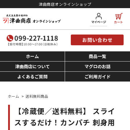
津曲商店オンラインショップ
ホーム
商品一覧
津曲商店について
マグロのお話
よくあるご質問
ご利用ガイド
ホーム
>
送料無料商品
【冷蔵便／送料無料】 スライ
スするだけ！カンパチ 刺身用