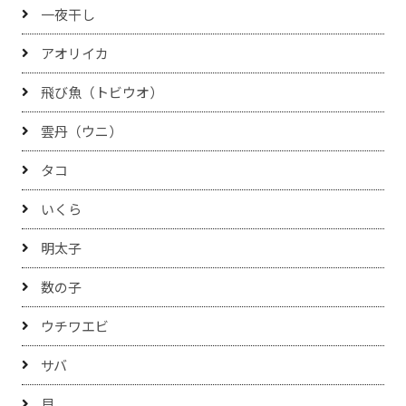
一夜干し
アオリイカ
飛び魚（トビウオ）
雲丹（ウニ）
タコ
いくら
明太子
数の子
ウチワエビ
サバ
貝