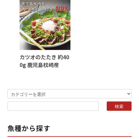
カツオのたたき 約40
0g 鹿児島枕崎産
魚種から探す