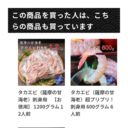
この商品を買った人は、こち
らの商品も買っています
タカエビ（薩摩の甘
タカエビ（薩摩の甘
海老）刺身用 【お
海老）超プリプリ！
徳用】 1200グラム 1
刺身用 600グラム 6
2人前
人前