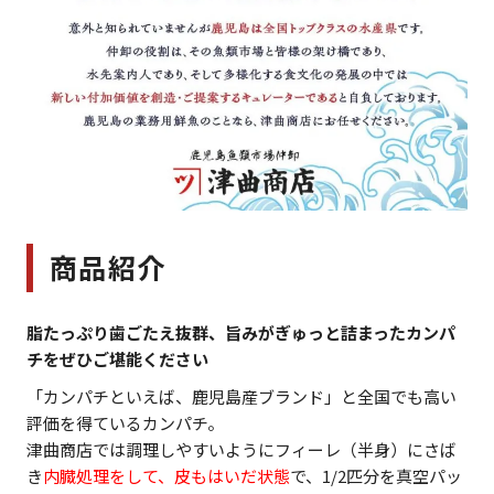
商品紹介
脂たっぷり歯ごたえ抜群、旨みがぎゅっと詰まったカンパ
チをぜひご堪能ください
「カンパチといえば、鹿児島産ブランド」と全国でも高い
評価を得ているカンパチ。
津曲商店では調理しやすいようにフィーレ（半身）にさば
き
内臓処理をして、皮もはいだ状態
で、1/2匹分を真空パッ