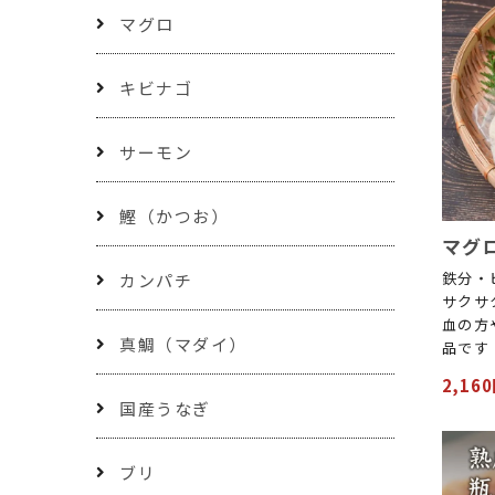
マグロ
キビナゴ
サーモン
鰹（かつお）
マグロ
鉄分・
カンパチ
サクサ
血の方
真鯛（マダイ）
品です
2,16
国産うなぎ
ブリ