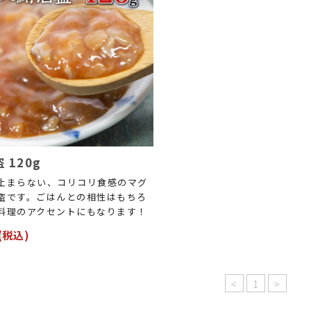
 120g
止まらない、コリコリ食感のマグ
盗です。ごはんとの相性はもちろ
料理のアクセントにもなります！
(税込)
<
1
>