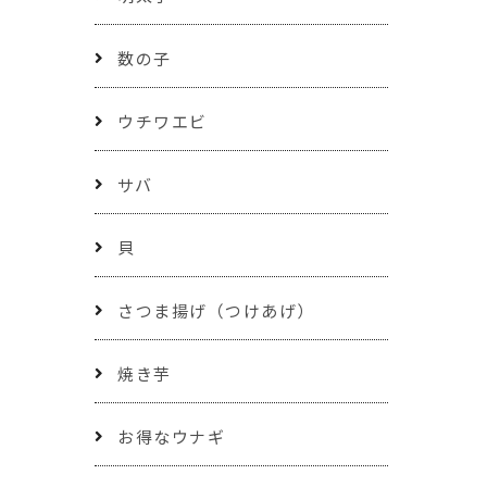
数の子
ウチワエビ
サバ
貝
さつま揚げ（つけあげ）
焼き芋
お得なウナギ