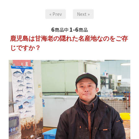
« Prev
Next »
6
1-6
商品中
商品
鹿児島は甘海老の隠れた名産地なのをご存
じですか？