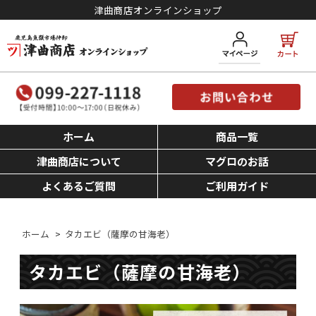
津曲商店オンラインショップ
ホーム
商品一覧
津曲商店について
マグロのお話
よくあるご質問
ご利用ガイド
ホーム
>
タカエビ（薩摩の甘海老）
タカエビ（薩摩の甘海老）