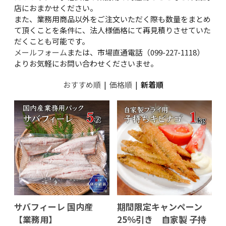
店におまかせください。
また、業務用商品以外をご注文いただく際も数量をまとめ
て頂くことを条件に、法人様価格にて再見積りさせていた
だくことも可能です。
メールフォーム
または、市場直通電話（099-227-1118）
よりお気軽にお問い合わせくださいませ。
おすすめ順
|
価格順
|
新着順
サバフィーレ 国内産
期間限定キャンペーン
【業務用】
25％引き 自家製 子持