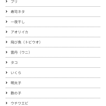
ブリ
寿司ネタ
一夜干し
アオリイカ
飛び魚（トビウオ）
雲丹（ウニ）
タコ
いくら
明太子
数の子
ウチワエビ