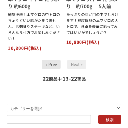
り 約600g
り 約700g 5人前
鮮度抜群！本マグロの中トロの
たっぷりの脂が口の中でとろけ
ちょうどいい脂がたまりませ
ます！鮮度抜群の本マグロの大
ん。お刺身やステーキなど、い
トロで、食卓を豪華に彩ってみ
ろんな食べ方でお楽しみくださ
てはいかがでしょうか？
い！
10,800円(税込)
10,800円(税込)
« Prev
Next »
22
13-22
商品中
商品