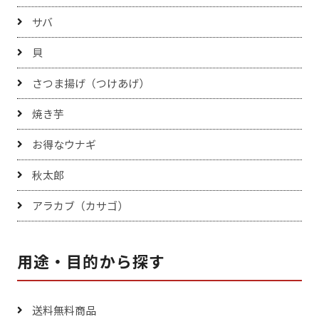
サバ
貝
さつま揚げ（つけあげ）
焼き芋
お得なウナギ
秋太郎
アラカブ（カサゴ）
用途・目的から探す
送料無料商品