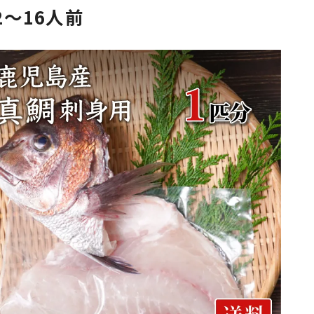
2～16人前