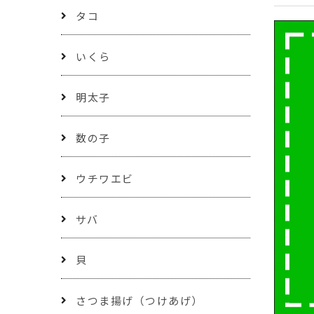
タコ
いくら
明太子
数の子
ウチワエビ
サバ
貝
さつま揚げ（つけあげ）