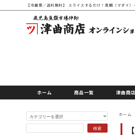
【冷蔵便／送料無料】 スライスするだけ！真鯛（マダイ）一
ホーム
商品一覧
津曲商
ホーム
【