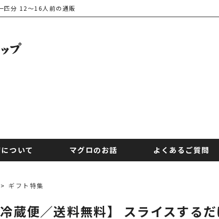
匹分 12～16人前の通販
店について
マグロのお話
よくあるご質問
>
ギフト特集
冷蔵便／送料無料】 スライスする