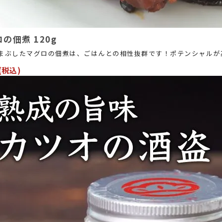
の佃煮 120g
まぶしたマグロの佃煮は、ごはんとの相性抜群です！ポテンシャルが
(税込)