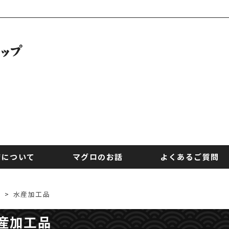
店について
マグロのお話
よくあるご質問
>
水産加工品
産加工品