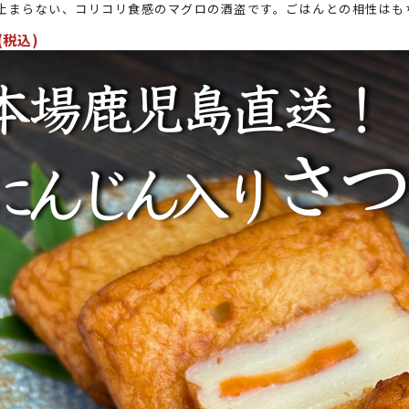
止まらない、コリコリ食感のマグロの酒盗です。ごはんとの相性はも
(税込)