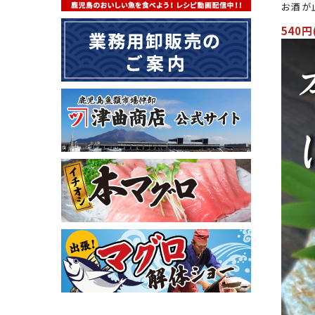
お酒が
540円