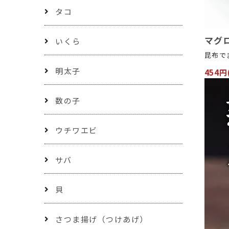
タコ
マグロ
いくら
昆布で
明太子
454円
数の子
ウチワエビ
サバ
貝
さつま揚げ（つけあげ）