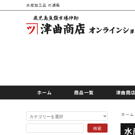
水産加工品 の通販
ホーム
商品一覧
津曲商
ホーム
水