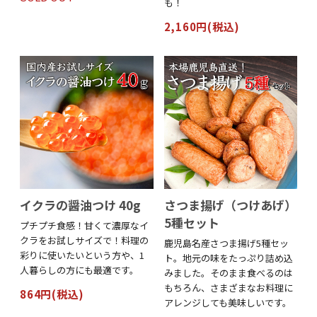
も！
2,160円(税込)
イクラの醤油つけ 40g
さつま揚げ（つけあげ）
5種セット
プチプチ食感！甘くて濃厚なイ
クラをお試しサイズで！料理の
鹿児島名産さつま揚げ5種セッ
彩りに使いたいという方や、1
ト。地元の味をたっぷり詰め込
人暮らしの方にも最適です。
みました。そのまま食べるのは
もちろん、さまざまなお料理に
864円(税込)
アレンジしても美味しいです。