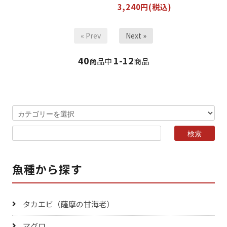
3,240円(税込)
« Prev
Next »
40
1-12
商品中
商品
魚種から探す
タカエビ（薩摩の甘海老）
マグロ