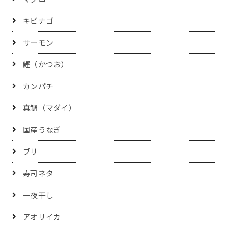
キビナゴ
サーモン
鰹（かつお）
カンパチ
真鯛（マダイ）
国産うなぎ
ブリ
寿司ネタ
一夜干し
アオリイカ