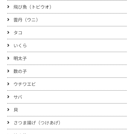
飛び魚（トビウオ）
雲丹（ウニ）
タコ
いくら
明太子
数の子
ウチワエビ
サバ
貝
さつま揚げ（つけあげ）