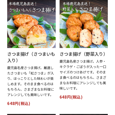
さつま揚げ（さつまいも
さつま揚げ（野菜入り）
入り）
鹿児島名産さつま揚げ。人参・
キクラゲ・ごぼうが入った一口
鹿児島名産さつま揚げ。厳選し
サイズのつけあげです。そのま
たさつまいも「紅さつま」が入
ま食べるのはもちろん、さまざ
り、ほっこりとした味わいが楽
まなお料理にアレンジしても美
しめます。そのまま食べるのは
味しいです。
もちろん、さまざまなお料理に
アレンジしても美味しいです。
648円(税込)
648円(税込)