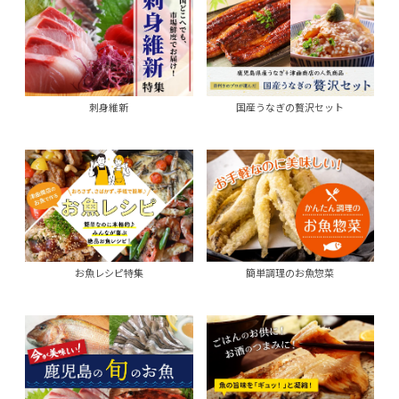
刺身維新
国産うなぎの贅沢セット
お魚レシピ特集
簡単調理のお魚惣菜