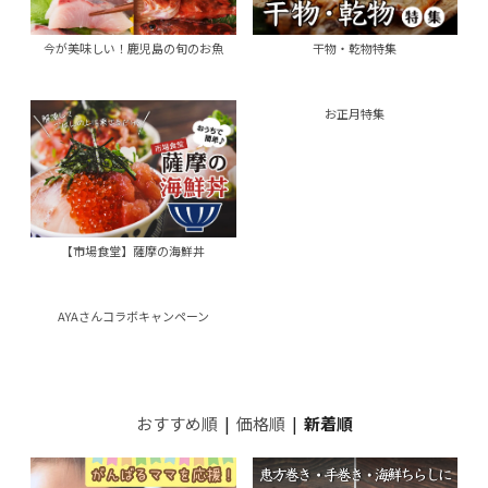
今が美味しい！鹿児島の旬のお魚
干物・乾物特集
お正月特集
【市場食堂】薩摩の海鮮丼
AYAさんコラボキャンペーン
おすすめ順
|
価格順
|
新着順