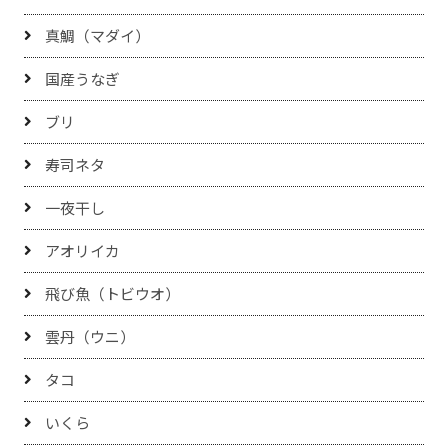
真鯛（マダイ）
国産うなぎ
ブリ
寿司ネタ
一夜干し
アオリイカ
飛び魚（トビウオ）
雲丹（ウニ）
タコ
いくら