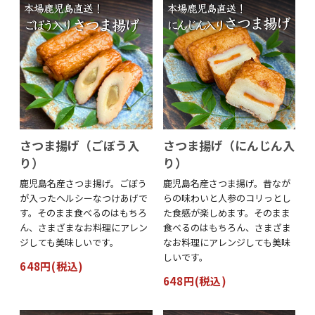
さつま揚げ（ごぼう入
さつま揚げ（にんじん入
り）
り）
鹿児島名産さつま揚げ。ごぼう
鹿児島名産さつま揚げ。昔なが
が入ったヘルシーなつけあげで
らの味わいと人参のコリっとし
す。そのまま食べるのはもちろ
た食感が楽しめます。そのまま
ん、さまざまなお料理にアレン
食べるのはもちろん、さまざま
ジしても美味しいです。
なお料理にアレンジしても美味
しいです。
648円(税込)
648円(税込)