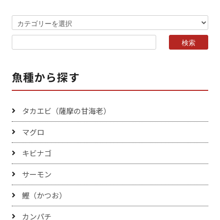
魚種から探す
タカエビ（薩摩の甘海老）
マグロ
キビナゴ
サーモン
鰹（かつお）
カンパチ