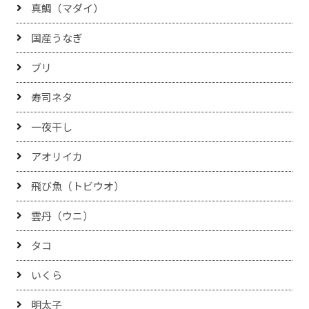
真鯛（マダイ）
国産うなぎ
ブリ
寿司ネタ
一夜干し
アオリイカ
飛び魚（トビウオ）
雲丹（ウニ）
タコ
いくら
明太子