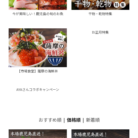
今が美味しい！鹿児島の旬のお魚
干物・乾物特集
お正月特集
【市場食堂】薩摩の海鮮丼
AYAさんコラボキャンペーン
おすすめ順
|
価格順
|
新着順