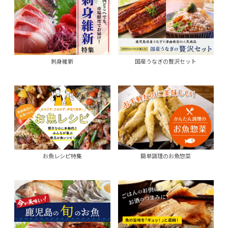
刺身維新
国産うなぎの贅沢セット
お魚レシピ特集
簡単調理のお魚惣菜