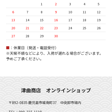
1
2
3
4
5
6
7
8
9
10
11
12
13
14
15
16
17
18
19
20
21
22
23
24
25
26
27
28
29
30
■
：休業日（発送・電話受付）
※天候不順などにより、入荷が遅れる場合がございます。
予めご了承ください。
津曲商店 オンラインショップ
〒892-0835 鹿児島市城南町37 中央卸市場内
TEL：099-227-1118