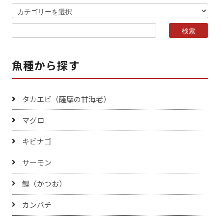
魚種から探す
タカエビ（薩摩の甘海老）
マグロ
キビナゴ
サーモン
鰹（かつお）
カンパチ