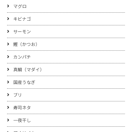
マグロ
キビナゴ
サーモン
鰹（かつお）
カンパチ
真鯛（マダイ）
国産うなぎ
ブリ
寿司ネタ
一夜干し