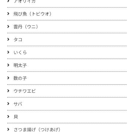
アオリイカ
飛び魚（トビウオ）
雲丹（ウニ）
タコ
いくら
明太子
数の子
ウチワエビ
サバ
貝
さつま揚げ（つけあげ）