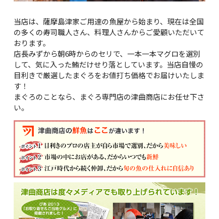
当店は、薩摩島津家ご用達の魚屋から始まり、現在は全国
の多くの寿司職人さん、料理人さんからご愛顧いただいて
おります。
店長みずから朝6時からのセリで、一本一本マグロを選別
して、気に入った鮪だけせり落としています。当店自慢の
目利きで厳選したまぐろをお値打ち価格でお届けいたしま
す！
まぐろのことなら、まぐろ専門店の津曲商店にお任せ下さ
い。