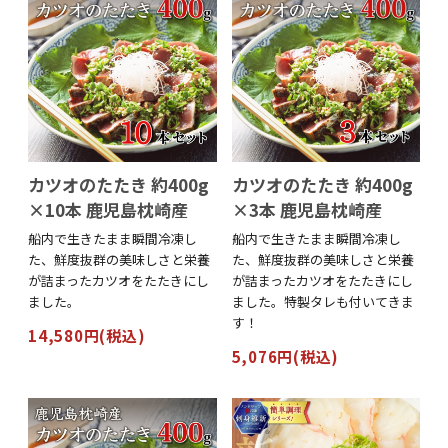
カツオのたたき 約400g
カツオのたたき 約400g
×10本 鹿児島枕崎産
×3本 鹿児島枕崎産
船内で生きたまま瞬間冷凍し
船内で生きたまま瞬間冷凍し
た、鮮度抜群の美味しさと栄養
た、鮮度抜群の美味しさと栄養
が詰まったカツオをたたきにし
が詰まったカツオをたたきにし
ました。
ました。特製タレも付いてきま
す！
14,580円(税込)
5,076円(税込)