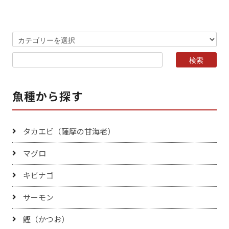
魚種から探す
タカエビ（薩摩の甘海老）
マグロ
キビナゴ
サーモン
鰹（かつお）