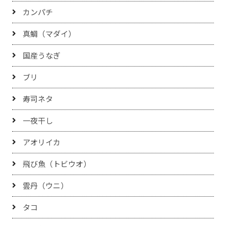
カンパチ
真鯛（マダイ）
国産うなぎ
ブリ
寿司ネタ
一夜干し
アオリイカ
飛び魚（トビウオ）
雲丹（ウニ）
タコ