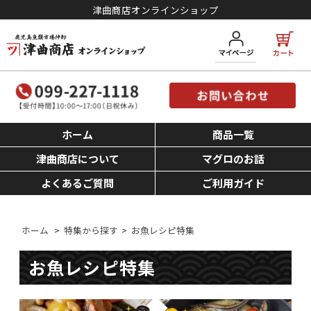
津曲商店オンラインショップ
ホーム
商品一覧
津曲商店について
マグロのお話
よくあるご質問
ご利用ガイド
ホーム
>
特集から探す
>
お魚レシピ特集
お魚レシピ特集