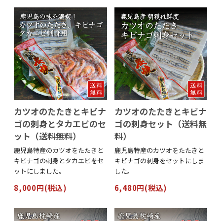
カツオのたたきとキビナ
カツオのたたきとキビナ
ゴの刺身とタカエビのセ
ゴの刺身セット（送料無
ット（送料無料）
料）
鹿児島特産のカツオをたたきと
鹿児島特産のカツオをたたきと
キビナゴの刺身とタカエビをセ
キビナゴの刺身をセットにしま
ットにしました。
した。
8,000円(税込)
6,480円(税込)