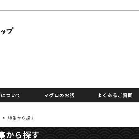
店について
マグロのお話
よくあるご質問
>
特集から探す
集から探す