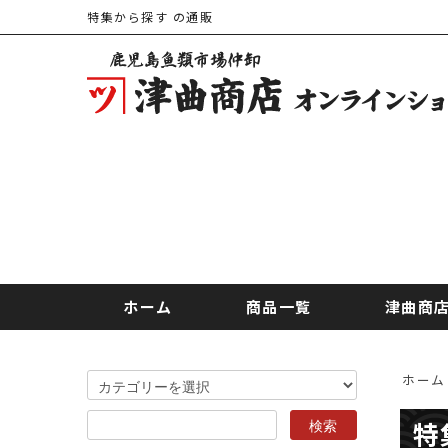
特集から探す の通販
ホーム
商品一覧
津曲商
ホーム
特