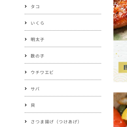
タコ
いくら
明太子
数の子
ウチワエビ
サバ
貝
さつま揚げ（つけあげ）