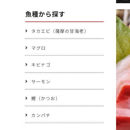
魚種から探す
タカエビ（薩摩の甘海老）
マグロ
キビナゴ
サーモン
鰹（かつお）
カンパチ